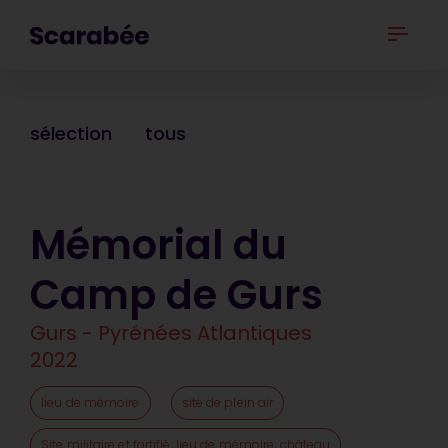
sélection
tous
Mémorial du
Camp de Gurs
Gurs - Pyrénées Atlantiques
2022
lieu de mémoire
site de plein air
Site militaire et fortifié, lieu de mémoire, château