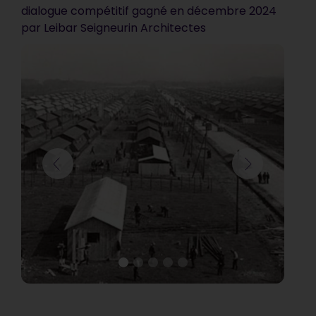
vraiment très bien !
dialogue compétitif gagné en décembre 2024
par Leibar Seigneurin Architectes
Communauté d’Agglomération de Blois