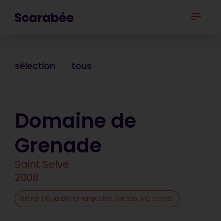
sélection
tous
Domaine de
Grenade
Saint Selve
2008
Grand Site, jardin remarquable, Unesco, site classé...