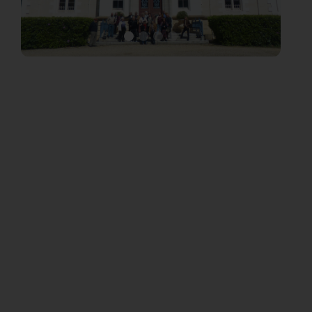
Vous avez un projet et vous voulez
nous connaître d’avantage ?
Contactez-nous aux coordonnées