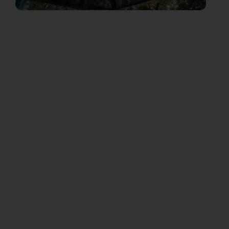
Vous avez un projet et vous voulez
nous connaître d’avantage ?
Contactez-nous aux coordonnées
ci-dessous.