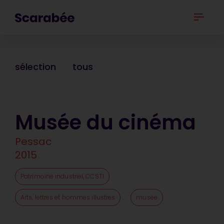
sélection
tous
Musée du cinéma
Pessac
2015
Patrimoine industriel, CCSTI
Arts, lettres et hommes illustres
musée