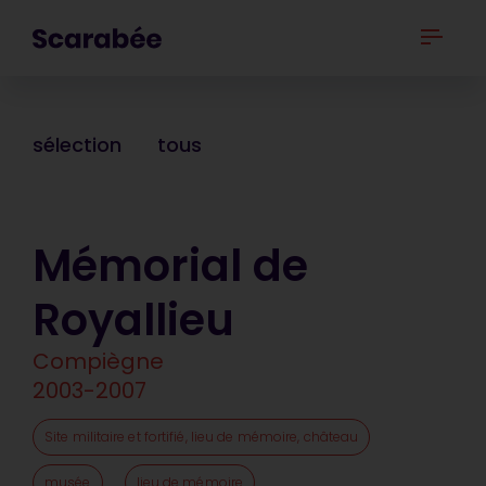
sélection
tous
Mémorial de
Royallieu
Compiègne
2003-2007
Site militaire et fortifié, lieu de mémoire, château
musée
lieu de mémoire