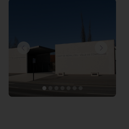
Communauté d’Agglomération de Blois