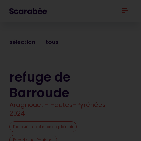
sélection
tous
refuge de
Barroude
Aragnouet - Hautes-Pyrénées
2024
Ecotourisme et sites de plein air
Parc Naturel Régional