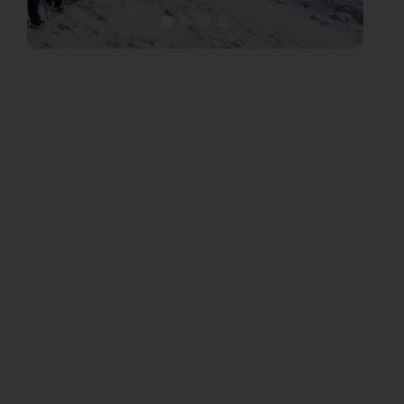
Vous avez un projet et vous voulez
nous connaître d’avantage ?
Contactez-nous aux coordonnées
ci-dessous.