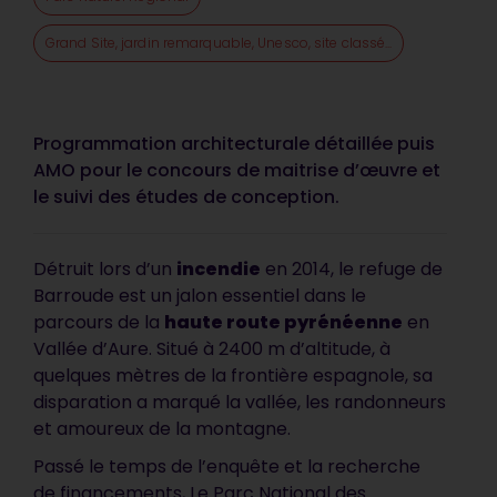
Grand Site, jardin remarquable, Unesco, site classé...
Programmation architecturale détaillée puis
AMO pour le concours de maitrise d’œuvre et
le suivi des études de conception.
Détruit lors d’un
incendie
en 2014, le refuge de
Barroude est un jalon essentiel dans le
parcours de la
haute route pyrénéenne
en
Vallée d’Aure. Situé à 2400 m d’altitude, à
quelques mètres de la frontière espagnole, sa
disparation a marqué la vallée, les randonneurs
et amoureux de la montagne.
Passé le temps de l’enquête et la recherche
de financements, Le Parc National des