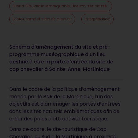
Grand Site, jardin remarquable, Unesco, site classé...
Ecotourisme et sites de plein air
interprétation
Schéma d’aménagement du site et pré-
programme muséographique d’un lieu
destiné à être la porte d’entrée du site de
cap chevalier à Sainte-Anne, Martinique
Dans le cadre de la politique d’aménagement
menée par le PNR de la Martinique, l’un des
objectifs est d’aménager les portes d’entrées
dans les sites naturels emblématiques afin de
créer des pôles d’attractivité touristique.
Dans ce cadre, le site touristique de Cap
Chevalier, au Sud e la Martinique, à proximité