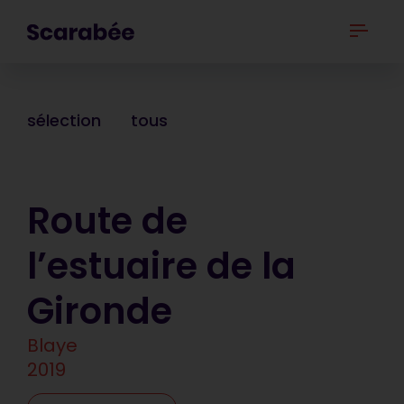
sélection
tous
Route de
l’estuaire de la
Gironde
Blaye
2019