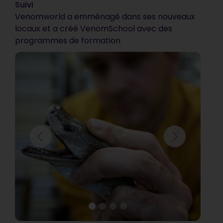
Suivi
nous attendions. C’est
Venomworld a emménagé dans ses nouveaux
vraiment très bien !
locaux et a créé VenomSchool avec des
programmes de formation
Communauté d’Agglomération de Blois