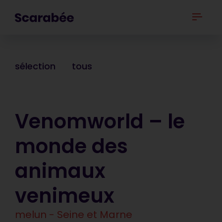
sélection
tous
Venomworld – le
monde des
animaux
venimeux
melun - Seine et Marne