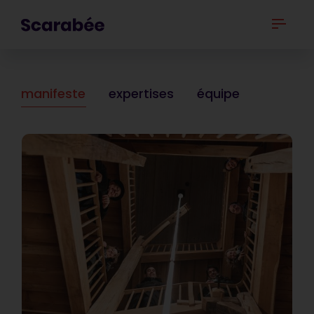
manifeste
expertises
équipe